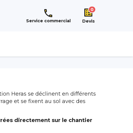
0
Service commercial
Devis
tion Heras se déclinent en différents
rage et se fixent au sol avec des
ivrées directement sur le chantier