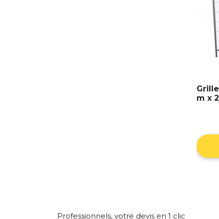
Grill
m x 
Professionnels,
votre devis en 1 clic