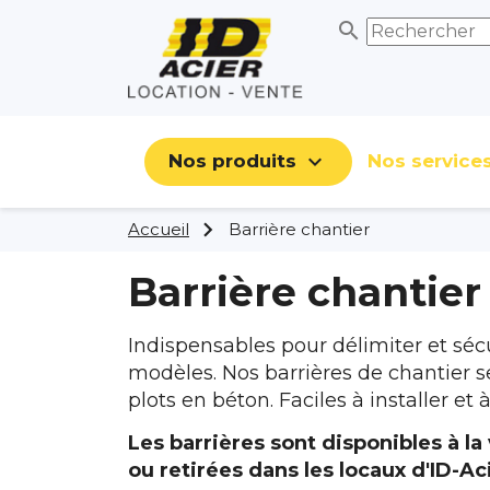
search

Nos produits
Nos service
Accueil
Barrière chantier
Barrière chantier
Indispensables pour délimiter et sécu
modèles. Nos barrières de chantier se
plots en béton. Faciles à installer et 
Les barrières sont disponibles à la 
ou retirées dans les locaux d'ID-Ac