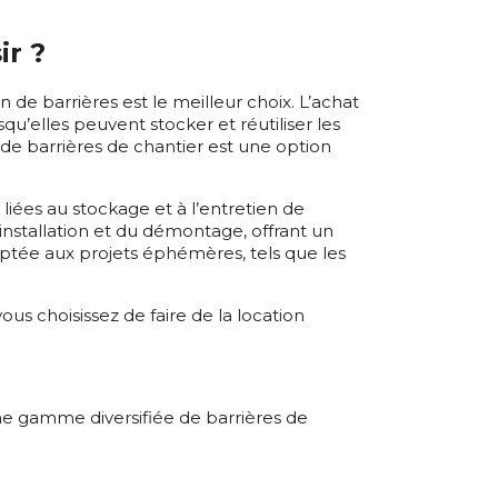
ir ?
 de barrières est le meilleur choix. L’achat
’elles peuvent stocker et réutiliser les
 de barrières de chantier est une option
liées au stockage et à l’entretien de
installation et du démontage, offrant un
aptée aux projets éphémères, tels que les
 vous choisissez de faire de la location
e gamme diversifiée de barrières de