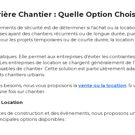
ière Chantier : Quelle Option Chois
nts de sécurité est de déterminer si l’achat ou la location
 ayant des chantiers récurrents ou de longue durée, puisqu
pour les projets temporaires ou de courte durée, la location
tiques. Elle permet aux entreprises d’éviter les contraintes 
 Les entreprises de location se chargent généralement de l’
sables de chantier. Cette solution est particulièrement ad
ts chantiers urbains.
os besoins, nous vous proposons la
vente ou la location
. Si
ne fois sur chantier.
a Location
ites de construction et des événements, nous proposons un
ncipales options disponibles :