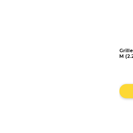
Grill
M (2.