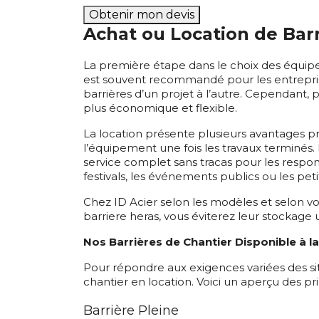
Obtenir mon devis
Achat ou Location de Barr
La première étape dans le choix des équipeme
est souvent recommandé pour les entreprises
barrières d’un projet à l’autre. Cependant, 
plus économique et flexible.
La location présente plusieurs avantages pra
l’équipement une fois les travaux terminés.
service complet sans tracas pour les respon
festivals, les événements publics ou les peti
Chez ID Acier selon les modèles et selon v
barriere heras, vous éviterez leur stockage u
Nos Barrières de Chantier Disponible à l
Pour répondre aux exigences variées des s
chantier en location. Voici un aperçu des pri
Barrière Pleine