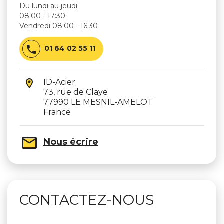
Du lundi au jeudi
08:00 - 17:30
Vendredi 08:00 - 16:30

01 64 02 55 11
ID-Acier
73, rue de Claye
77990 LE MESNIL-AMELOT
France
Nous écrire
CONTACTEZ-NOUS