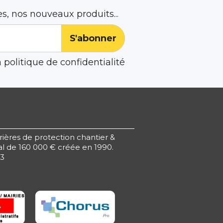
s, nos nouveaux produits...
 politique de confidentialité
rrières de protection chantier &
l de 160 000 € créée en 1990.
73