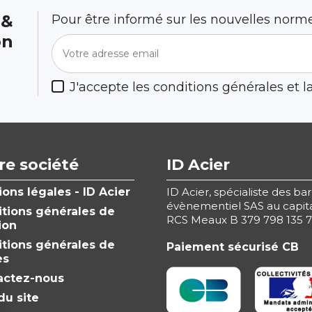
 &
Pour être informé sur les nouvelles norme
on
J'accepte les conditions générales et la
re société
ID Acier
ons légales - ID Acier
ID Acier, spécialiste des ba
évènementiel SAS au capita
tions générales de
RCS Meaux B 379 798 135 
ion
tions générales de
Paiement sécurisé CB
es
actez-nous
du site