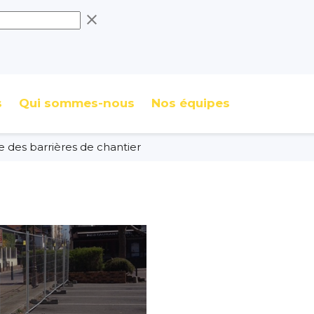
clear
s
Qui sommes-nous
Nos équipes
te des barrières de chantier