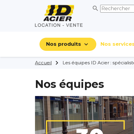
search

Nos produits
Nos service
Accueil
Les équipes ID Acier : spécialis
Nos équipes