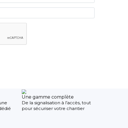
Une gamme complète
une
De la signalisation à l’accès, tout
 dédié
pour sécuriser votre chantier