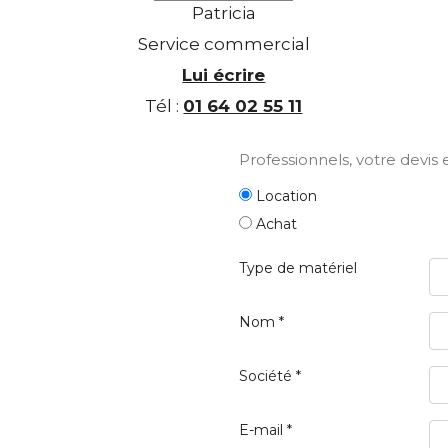
Patricia
Service commercial
Lui écrire
Tél :
01 64 02 55 11
Professionnels,
votre devis e
Location
Achat
Type de matériel
Nom *
Société *
E-mail *