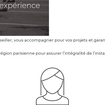
iller, vous accompagner pour vos projets et garanti
gion parisienne pour assurer l’intégralité de l’instal