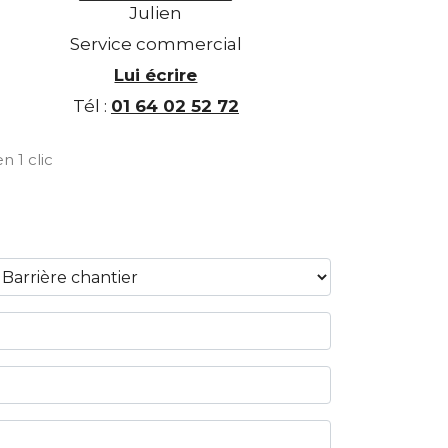
Julien
Service commercial
Lui écrire
Tél :
01 64 02 52 72
n 1 clic