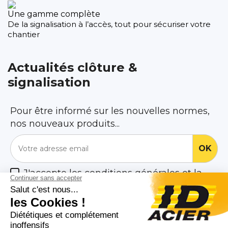
Une gamme complète
De la signalisation à l’accès, tout pour sécuriser votre
chantier
Actualités clôture &
signalisation
Pour être informé sur les nouvelles normes,
nos nouveaux produits...
J'accepte les conditions générales et la
politique de confidentialité

Nos Produits