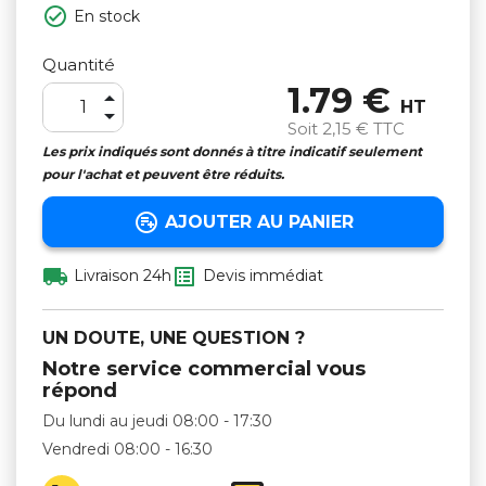

En stock
Quantité
1.79 €

HT

Soit
2,15 €
TTC
Les prix indiqués sont donnés à titre indicatif seulement
pour l'achat et peuvent être réduits.

AJOUTER AU PANIER


Livraison 24h
Devis immédiat
UN DOUTE, UNE QUESTION ?
Notre service commercial vous
répond
Du lundi au jeudi 08:00 - 17:30
Vendredi 08:00 - 16:30