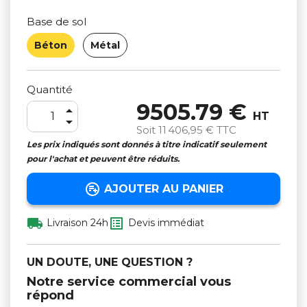
Base de sol
Béton
Métal
Quantité
9505.79 €

HT

Soit
11 406,95 €
TTC
Les prix indiqués sont donnés à titre indicatif seulement
pour l'achat et peuvent être réduits.

AJOUTER AU PANIER


Livraison 24h
Devis immédiat
UN DOUTE, UNE QUESTION ?
Notre service commercial vous
répond