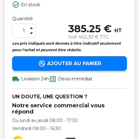

En stock
Quantité
385.25 €

HT

Soit
462,30 €
TTC
Les prix indiqués sont donnés à titre indicatif seulement
pour l'achat et peuvent être réduits.

AJOUTER AU PANIER


Livraison 24h
Devis immédiat
UN DOUTE, UNE QUESTION ?
Notre service commercial vous
répond
Du lundi au jeudi 08:00 - 17:30
Vendredi 08:00 - 16:30