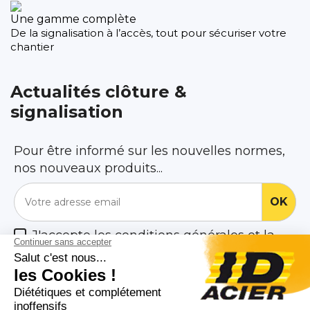
Une gamme complète
De la signalisation à l’accès, tout pour sécuriser votre
chantier
Actualités clôture &
signalisation
Pour être informé sur les nouvelles normes,
nos nouveaux produits...
J'accepte les conditions générales et la
politique de confidentialité

Nos Produits