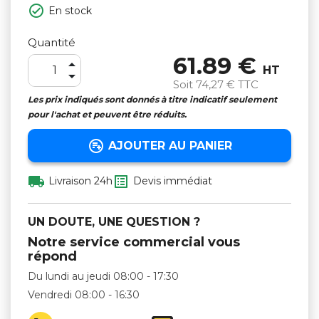

En stock
Quantité
61.89 €

HT

Soit
74,27 €
TTC
Les prix indiqués sont donnés à titre indicatif seulement
pour l'achat et peuvent être réduits.

AJOUTER AU PANIER


Livraison 24h
Devis immédiat
UN DOUTE, UNE QUESTION ?
Notre service commercial vous
répond
Du lundi au jeudi 08:00 - 17:30
Vendredi 08:00 - 16:30