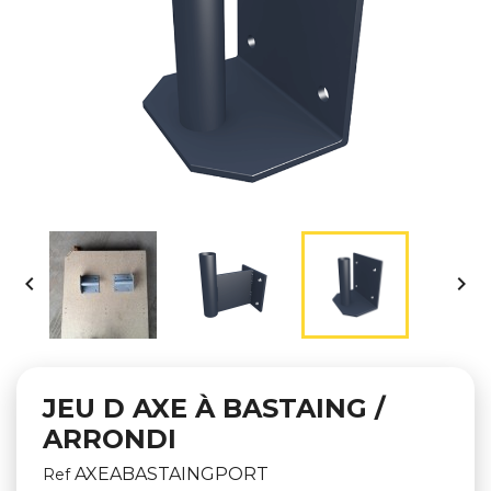


JEU D AXE À BASTAING /
ARRONDI
AXEABASTAINGPORT
Ref