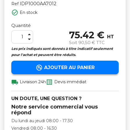
IDP1000AA7012
Ref

En stock
Quantité
75.42 €

HT

Soit
90,50 €
TTC
Les prix indiqués sont donnés à titre indicatif seulement
pour l'achat et peuvent être réduits.

AJOUTER AU PANIER


Livraison 24h
Devis immédiat
UN DOUTE, UNE QUESTION ?
Notre service commercial vous
répond
Du lundi au jeudi 08:00 - 17:30
Vendredi 08:00 - 16:30