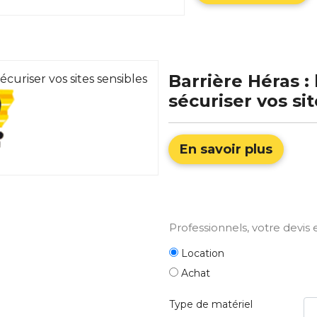
Barrière Héras :
sécuriser vos si
En savoir plus
Professionnels,
votre devis e
Location
Achat
Type de matériel