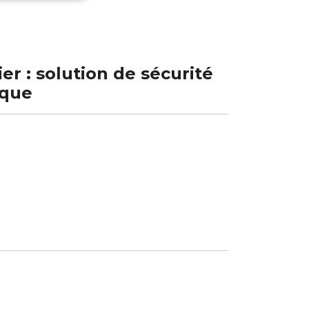
ier : solution de sécurité
ique