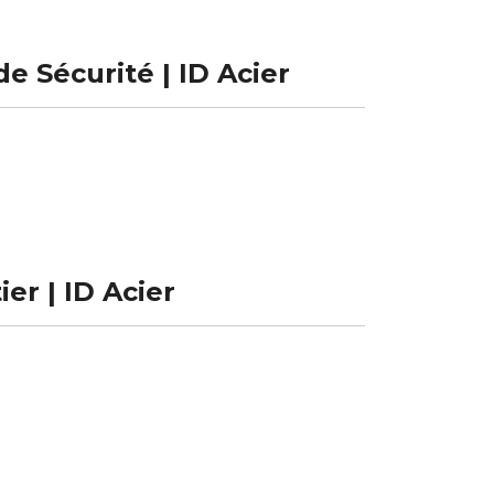
e Sécurité | ID Acier
er | ID Acier