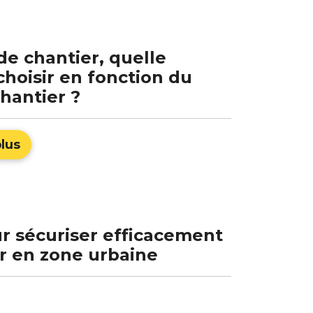
de chantier, quelle
choisir en fonction du
hantier ?
plus
r sécuriser efficacement
r en zone urbaine