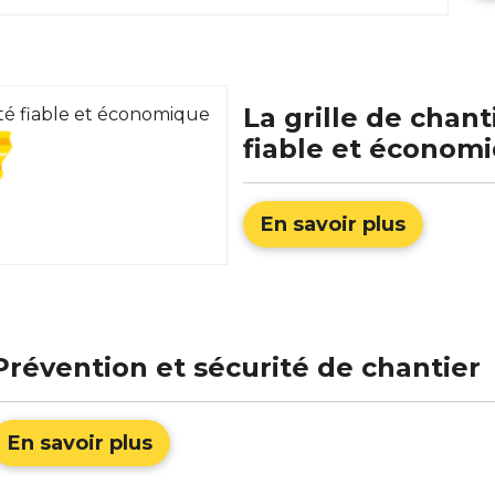
La grille de chant
fiable et économ
En savoir plus
Prévention et sécurité de chantier
En savoir plus