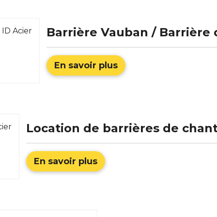
Barrière Vauban / Barrière d
En savoir plus
Location de barrières de chanti
En savoir plus