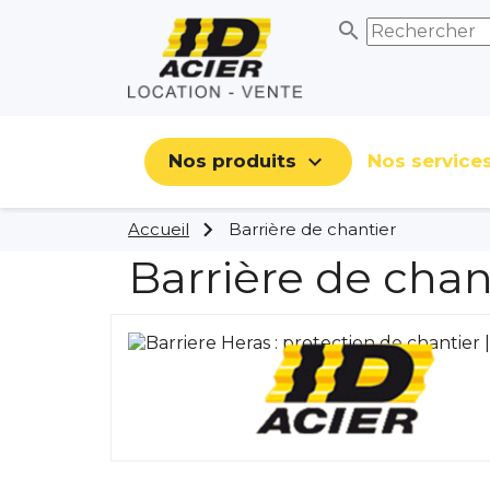
search

Nos produits
Nos service
Accueil
Barrière de chantier
Barrière de chan