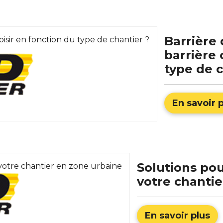
Barrière 
barrière 
type de c
En savoir 
Solutions pou
votre chantie
En savoir plus