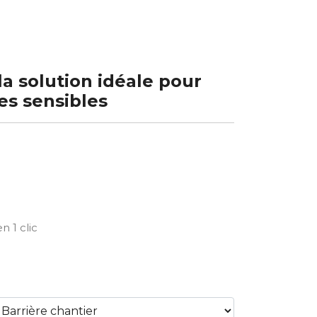
 la solution idéale pour
tes sensibles
n 1 clic