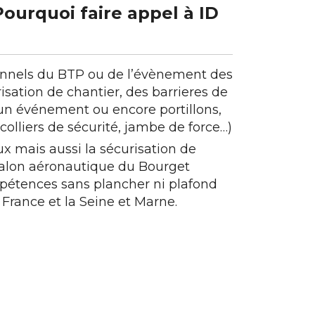
Pourquoi faire appel à ID
ionnels du BTP ou de l’évènement des
risation de chantier, des barrieres de
 un événement ou encore portillons,
(colliers de sécurité, jambe de force…)
ux mais aussi la sécurisation de
lon aéronautique du Bourget
mpétences sans plancher ni plafond
 France et la Seine et Marne.