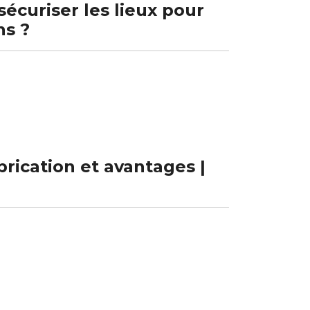
écuriser les lieux pour
ns ?
brication et avantages |