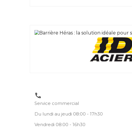
call
Service commercial
Du lundi au jeudi 08:00 - 17h30
Vendredi 08:00 - 16h30