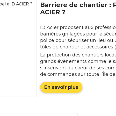
Barriere de chantier : 
ACIER ?
ID Acier proposent aux profess
barrières grillagées pour la sécu
police pour sécuriser un lieu ou
tôles de chantier et accessoires 
La protection des chantiers loca
grands évènements comme le sa
s'inscrivent au coeur de ses co
de commandes sur toute l’Île de
En savoir plus