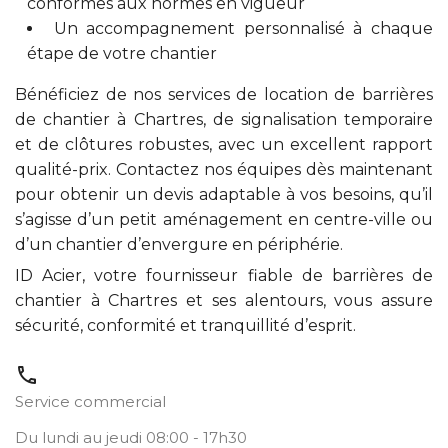
conformes aux normes en vigueur
Un accompagnement personnalisé à chaque
étape de votre chantier
Bénéficiez de nos services de location de barrières
de chantier à Chartres, de signalisation temporaire
et de clôtures robustes, avec un excellent rapport
qualité-prix. Contactez nos équipes dès maintenant
pour obtenir un devis adaptable à vos besoins, qu’il
s’agisse d’un petit aménagement en centre-ville ou
d’un chantier d’envergure en périphérie.
ID Acier, votre fournisseur fiable de barrières de
chantier à Chartres et ses alentours, vous assure
sécurité, conformité et tranquillité d’esprit.
call
Service commercial
Du lundi au jeudi 08:00 - 17h30