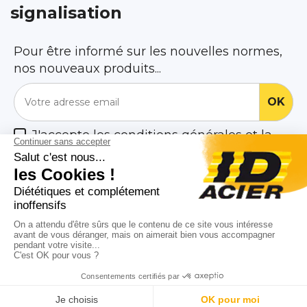
signalisation
Pour être informé sur les nouvelles normes,
nos nouveaux produits...
J'accepte les conditions générales et la
politique de confidentialité

Nos Produits

Notre société

ID Acier