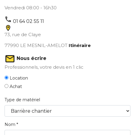
Vendredi 08:00 - 16h30
call
01 64 02 55 11
73, rue de Claye
77990
LE MESNIL-AMELOT
Itinéraire
Nous écrire
Professionnels,
votre devis en 1 clic
Location
Achat
Type de matériel
Nom *