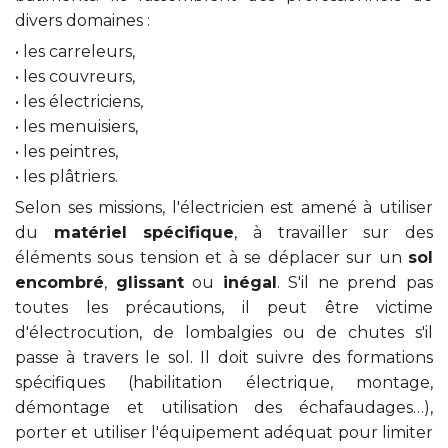
divers domaines :
• les carreleurs,
• les couvreurs,
• les électriciens,
• les menuisiers,
• les peintres,
• les plâtriers.
Selon ses missions, l'électricien est amené à utiliser
du
matériel spécifique
, à travailler sur des
éléments sous tension et à se déplacer sur un
sol
encombré
,
glissant
ou
inégal
. S'il ne prend pas
toutes les précautions, il peut être victime
d'électrocution, de lombalgies ou de chutes s'il
passe à travers le sol. Il doit suivre des formations
spécifiques (habilitation électrique, montage,
démontage et utilisation des échafaudages…),
porter et utiliser l'équipement adéquat pour limiter