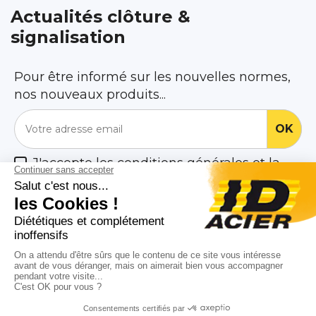
Actualités clôture &
signalisation
Pour être informé sur les nouvelles normes,
nos nouveaux produits...
J'accepte les conditions générales et la
politique de confidentialité

Nos Produits

Notre société

ID Acier