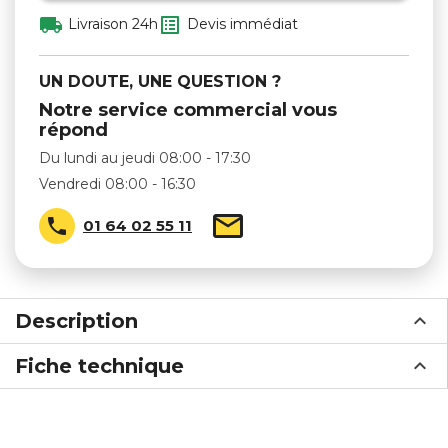


Livraison 24h
Devis immédiat
UN DOUTE, UNE QUESTION ?
Notre service commercial vous
répond
Du lundi au jeudi 08:00 - 17:30
Vendredi 08:00 - 16:30

01 64 02 55 11
Description
Fiche technique