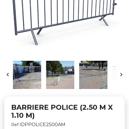


BARRIERE POLICE (2.50 M X
1.10 M)
IDPPOLICE2500AM
Ref