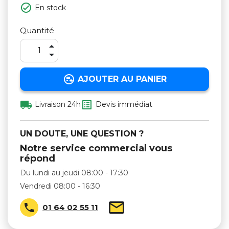

En stock
Quantité



AJOUTER AU PANIER


Livraison 24h
Devis immédiat
UN DOUTE, UNE QUESTION ?
Notre service commercial vous
répond
Du lundi au jeudi 08:00 - 17:30
Vendredi 08:00 - 16:30

01 64 02 55 11