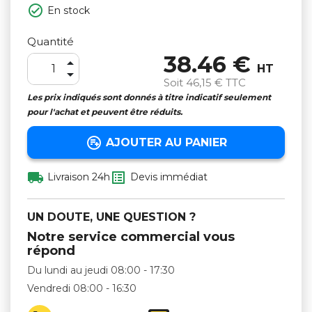

En stock
Quantité
38.46 €

HT

Soit
46,15 €
TTC
Les prix indiqués sont donnés à titre indicatif seulement
pour l'achat et peuvent être réduits.

AJOUTER AU PANIER


Livraison 24h
Devis immédiat
UN DOUTE, UNE QUESTION ?
Notre service commercial vous
répond
Du lundi au jeudi 08:00 - 17:30
Vendredi 08:00 - 16:30