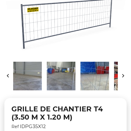


GRILLE DE CHANTIER T4
(3.50 M X 1.20 M)
IDPG35X12
Ref